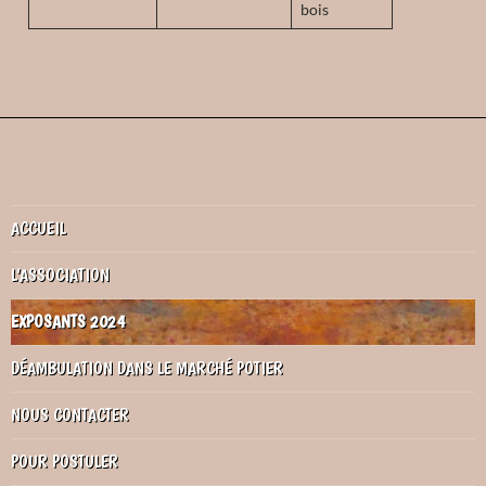
bois
ACCUEIL
L’ASSOCIATION
EXPOSANTS 2024
DÉAMBULATION DANS LE MARCHÉ POTIER
NOUS CONTACTER
POUR POSTULER