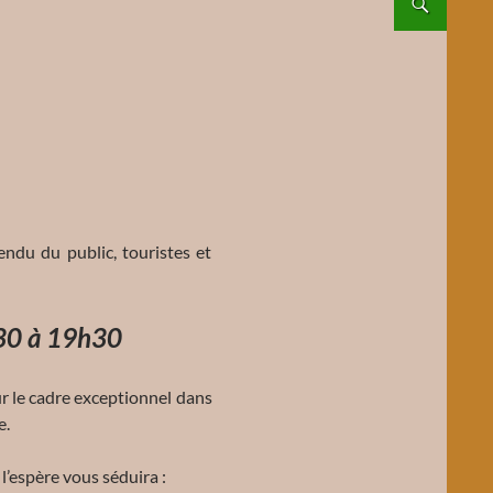
du du public, touristes et
h30 à 19h30
ur le cadre exceptionnel dans
e.
l’espère vous séduira :