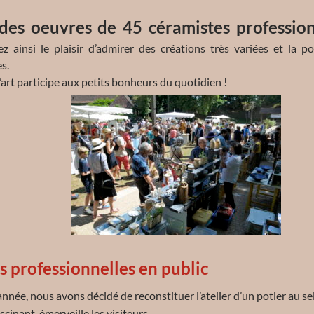
 des oeuvres de 45 céramistes professio
z ainsi le plaisir d’admirer des créations très variées et la po
es.
’art participe aux petits bonheurs du quotidien !
s professionnelles en public
année, nous avons décidé de reconstituer l’atelier d’un potier au s
scinant, émerveille les visiteurs.