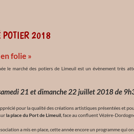
 POTIER 2018
en folie »
 le marché des potiers de Limeuil est un évènement très atten
 samedi 21 et dimanche 22 juillet 2018 de 9
pprécié pour la qualité des créations artistiques présentées et po
 sur
la place du Port de Limeuil
, face au confluent Vézère-Dordogn
association a mis en place, cette année encore un programme qui on 