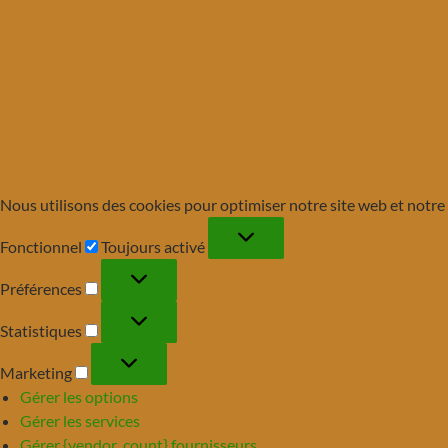
Nous utilisons des cookies pour optimiser notre site web et notre 
Fonctionnel
Fonctionnel
Toujours activé
Préférences
Préférences
Statistiques
Statistiques
Marketing
Marketing
Gérer les options
Gérer les services
Gérer {vendor_count} fournisseurs