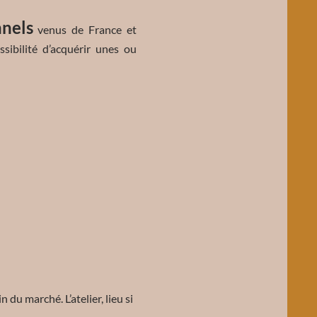
nnels
venus de France et
ssibilité d’acquérir unes ou
ein du marché.
L’atelier, lieu si